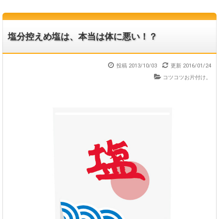
塩分控えめ塩は、本当は体に悪い！？
投稿 2013/10/03
更新
2016/01/24
コツコツお片付け。