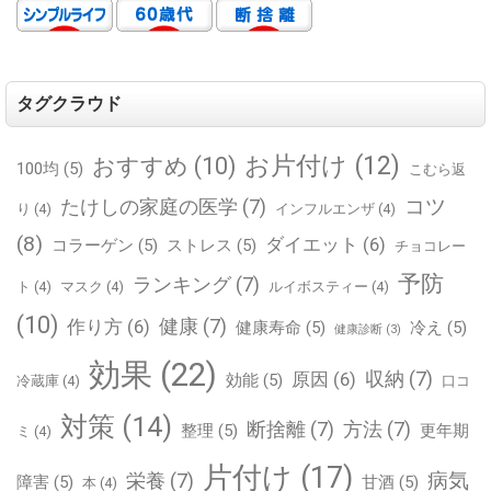
タグクラウド
お片付け
(12)
おすすめ
(10)
100均
(5)
こむら返
コツ
たけしの家庭の医学
(7)
り
(4)
インフルエンザ
(4)
(8)
ダイエット
(6)
コラーゲン
(5)
ストレス
(5)
チョコレー
予防
ランキング
(7)
ト
(4)
マスク
(4)
ルイボスティー
(4)
(10)
健康
(7)
作り方
(6)
健康寿命
(5)
冷え
(5)
健康診断
(3)
効果
(22)
収納
(7)
原因
(6)
効能
(5)
冷蔵庫
(4)
口コ
対策
(14)
断捨離
(7)
方法
(7)
整理
(5)
更年期
ミ
(4)
片付け
(17)
病気
栄養
(7)
障害
(5)
甘酒
(5)
本
(4)