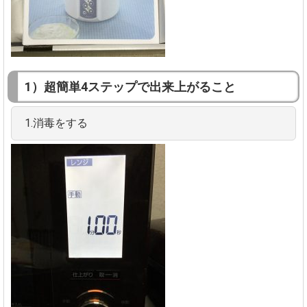
1）超簡単4ステップで出来上がること
1.消毒をする