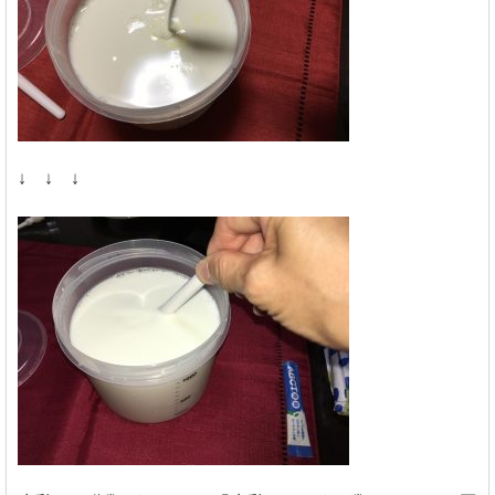
↓ ↓ ↓