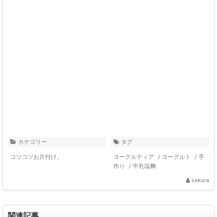
カテゴリー
タグ
コツコツお片付け。
ヨーグルティア
/
ヨーグルト
/
手
作り
/
牛乳塩麴
sakura
関連記事