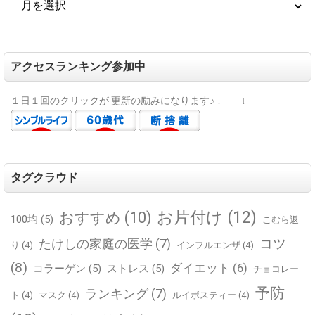
アクセスランキング参加中
１日１回のクリックが
更新の励みになります♪
↓ ↓
タグクラウド
お片付け
(12)
おすすめ
(10)
100均
(5)
こむら返
コツ
たけしの家庭の医学
(7)
り
(4)
インフルエンザ
(4)
(8)
ダイエット
(6)
コラーゲン
(5)
ストレス
(5)
チョコレー
予防
ランキング
(7)
ト
(4)
マスク
(4)
ルイボスティー
(4)