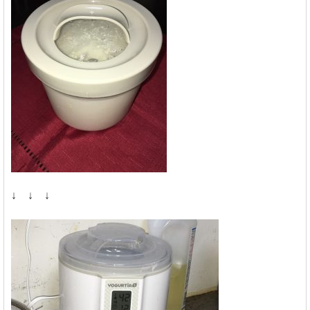
↓ ↓ ↓