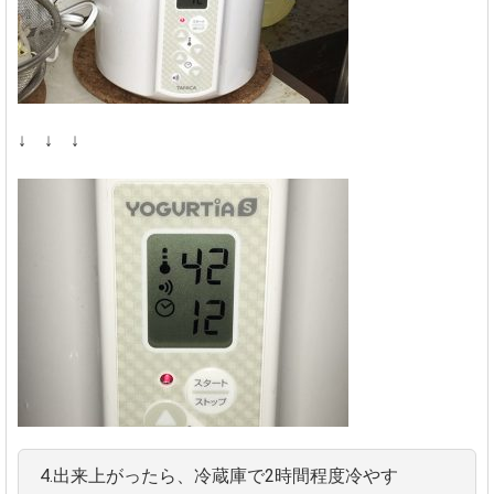
↓ ↓ ↓
4.出来上がったら、冷蔵庫で2時間程度冷やす