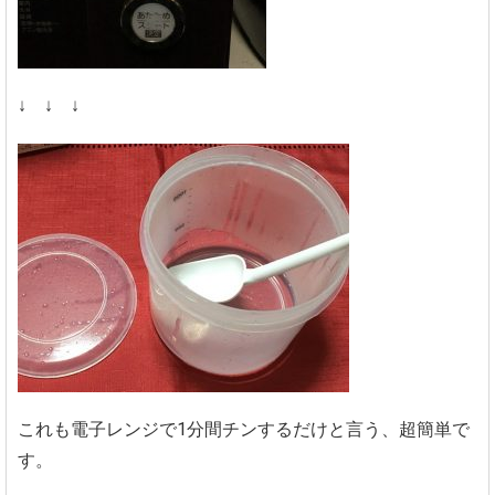
↓ ↓ ↓
これも電子レンジで1分間チンするだけと言う、超簡単で
す。