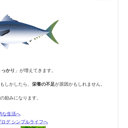
うっかり
」が増えてきます。
もしかしたら、
栄養の不足
が原因かもしれません。
の励みになります。