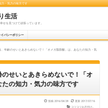
知力・気力の味方です
り生活
幸せを見つけて頑張っています。
ライバシーポリシー
は、年齢のせいとあきらめないで！「オメガ脂肪酸」は、あなたの知力・気
齢のせいとあきらめないで！「オ
なたの知力・気力の味方です
投稿 2016/04/28
更新
2017/07/16
コツコツお片付け。