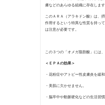
膚などのあらゆる組織に存在します
このＡＲＡ（アラキドン酸）は、摂
作用するという特異な性質を持って
は注意が必要です。
この３つの「オメガ脂肪酸」には、
＜ＥＰＡの効果＞
・花粉症やアトピー性皮膚炎を緩和
・美肌に欠かせません。
・脳卒中や動脈硬化などの生活習慣