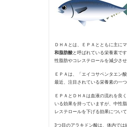
ＤＨＡとは、ＥＰＡとともに主にマ
和脂肪酸
と呼ばれている栄養素です
性脂肪やコレステロールを減少させ
ＥＰＡは、「エイコサペンタエン酸
最近、注目されている栄養素の一つ
ＥＰＡとＤＨＡは血液の流れを良く
いる効果を持っていますが、中性脂
レステロールを下げる効果について
3つ目のアラキドン酸は、体内では