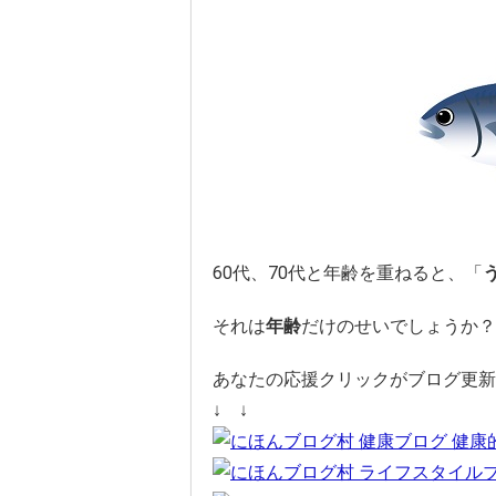
60代、70代と年齢を重ねると、「
それは
年齢
だけのせいでしょうか？
あなたの応援クリックがブログ更新
↓ ↓