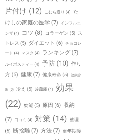
片付け
(12)
た
こむら返り
(4)
けしの家庭の医学
(7)
インフルエ
コツ
(8)
コラーゲン
(5)
ス
ンザ
(4)
ダイエット
(6)
トレス
(5)
チョコレ
ランキング
(7)
ート
(4)
マスク
(4)
予防
(10)
作り
ルイボスティー
(4)
健康
(7)
方
(6)
健康寿命
(5)
健康診
効果
冷え
(5)
冷蔵庫
(4)
断
(3)
(22)
収納
原因
(6)
効能
(5)
対策
(14)
(7)
整理
口コミ
(4)
断捨離
(7)
方法
(7)
(5)
更年期障