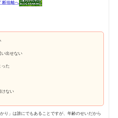
い
思い出せない
まった
書けない
かり」は誰にでもあることですが、年齢のせいだから