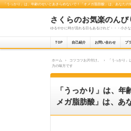
「うっかり」は、年齢のせいとあきらめないで！「オメガ脂肪酸」は、あなたの
さくらのお気楽のんび
ゆるやかに時が流れる日もあるけれど・・・小さな
TOP
自己紹介
お問い合わせ
プ
ホーム
›
コツコツお片付け。
›
「うっかり」
力の味方です
「うっかり」は、年
メガ脂肪酸」は、あ