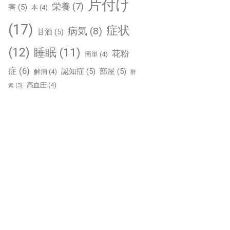
片付け
栄養
(7)
害
(5)
本
(4)
(17)
症状
病気
(8)
甘酒
(5)
(12)
睡眠
(11)
花粉
簡単
(4)
症
(6)
認知症
(5)
部屋
(5)
解消
(4)
酵
高血圧
(4)
素
(3)