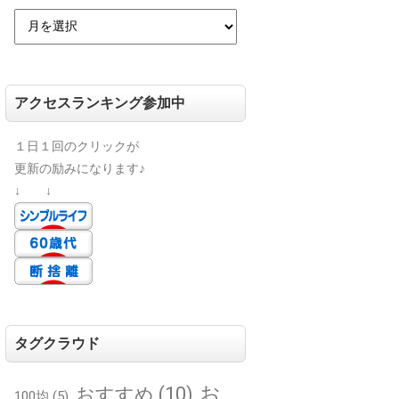
アクセスランキング参加中
１日１回のクリックが
更新の励みになります♪
↓ ↓
タグクラウド
お
おすすめ
(10)
100均
(5)