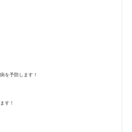
病を予防します！
ます！