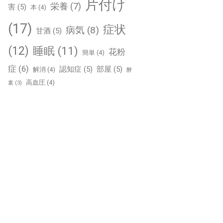
片付け
栄養
(7)
害
(5)
本
(4)
(17)
症状
病気
(8)
甘酒
(5)
(12)
睡眠
(11)
花粉
簡単
(4)
症
(6)
認知症
(5)
部屋
(5)
解消
(4)
酵
高血圧
(4)
素
(3)