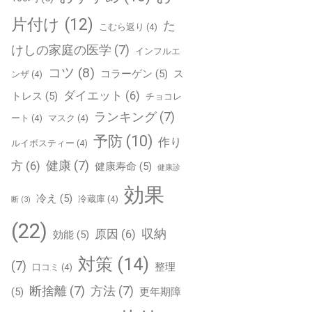
片付け
(12)
た
こむら返り
(4)
けしの家庭の医学
(7)
インフルエ
コツ
(8)
コラーゲン
(5)
ス
ンザ
(4)
ダイエット
(6)
トレス
(5)
チョコレ
ランキング
(7)
ート
(4)
マスク
(4)
予防
(10)
作り
ルイボスティー
(4)
健康
(7)
方
(6)
健康寿命
(5)
健康診
効果
冷え
(5)
冷蔵庫
(4)
断
(3)
(22)
収納
原因
(6)
効能
(5)
対策
(14)
(7)
整理
口コミ
(4)
断捨離
(7)
方法
(7)
(5)
更年期障