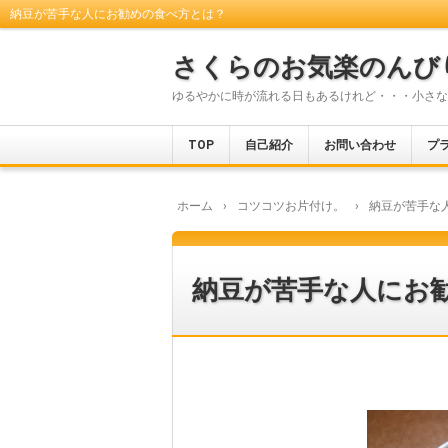
納豆が苦手な人にお勧めの食べ方とは？
さくらのお気楽のんび
ゆるやかに時が流れる日もあるけれど・・・小さな
TOP
自己紹介
お問い合わせ
プ
ホーム
›
コツコツお片付け。
›
納豆が苦手な
納豆が苦手な人にお