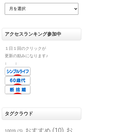
アクセスランキング参加中
１日１回のクリックが
更新の励みになります♪
↓ ↓
タグクラウド
お
おすすめ
(10)
100均
(5)