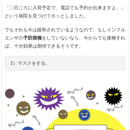
「〇日ごろに入荷予定で、電話でも予約が出来ますよ。」
という病院を見つけてホッとしました。
でもそれも今は緩和されているようなので、もしインフル
エンザの
予防接種
をしていないなら、今からでも接種すれ
ば、十分効果は期待できるそうです。
2）マスクをする。