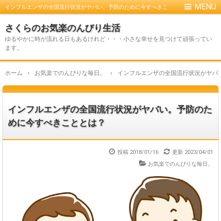
インフルエンザの全国流行状況がヤバい。予防のために今すべきこ
ととは？
さくらのお気楽のんびり生活
ゆるやかに時が流れる日もあるけれど・・・小さな幸せを見つけて頑張ってい
ます。
ホーム
›
お気楽でのんびりな毎日。
›
インフルエンザの全国流行状況がヤバ
インフルエンザの全国流行状況がヤバい。予防のた
めに今すべきこととは？
投稿 2018/01/16
更新
2023/04/01
お気楽でのんびりな毎日。