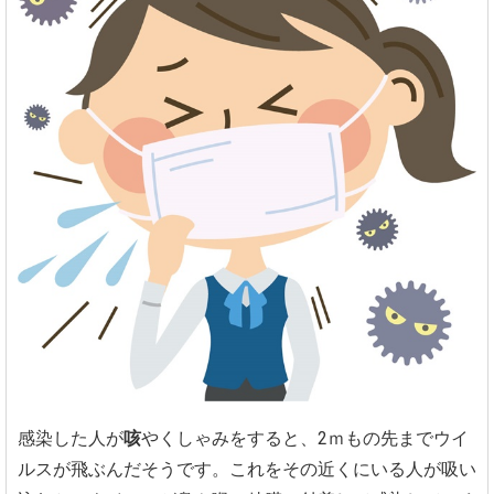
感染した人が
咳
やくしゃみをすると、2ｍもの先までウイ
ルスが飛ぶんだそうです。これをその近くにいる人が吸い