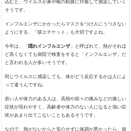
込むと、ウイルスが鼻や喉の粘膜に付着して感染していく
そうです。
インフルエンザにかかったらマスクをつけ人にうつさない
ようにする、「咳エチケット」も大切ですよね。
今年は、「
隠れインフルエンザ
」と呼ばれて、熱がそれほ
ど高くなくても病院で検査をすると「インフルエンザ」だ
と言われる人が多いそうです。
同じウイルスに感染しても、体がどう反応するかは人によ
って違うんですね。
若い人や体力のある人は、高熱や節々の痛みなどの激しい
症状が現れやすく、高齢者や体力のない人になると強い症
状があまり出てこないこともあるそうです。
なので、熱がないからと安心せずに体調が悪かったら、病