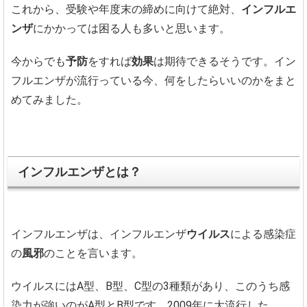
これから、受験や年度末の締めに向けて絶対、
インフルエ
ンザ
にかかっては困る人も多いと思います。
今からでも
予防
をすれば
効果
は期待できるそうです。イン
フルエンザが流行っている今、何をしたらいいのかをまと
めてみました。
インフルエンザとは？
インフルエンザは、インフルエンザ
ウイルス
による感染症
の
風邪
のことを言います。
ウイルスにはA型、B型、C型の3種類があり、このうち感
染力が強いのがA型とB型です。2009年に大流行した、