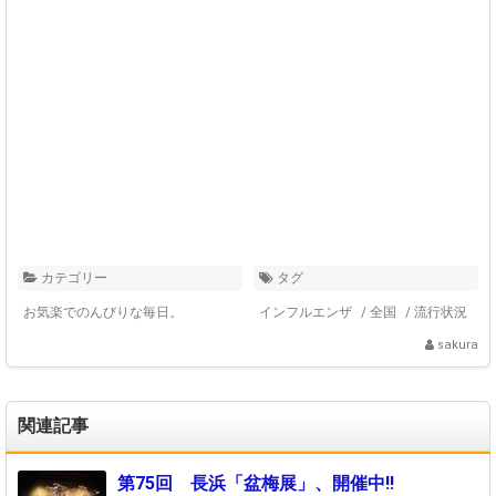
カテゴリー
タグ
お気楽でのんびりな毎日。
インフルエンザ
/
全国
/
流行状況
sakura
関連記事
第75回 長浜「盆梅展」、開催中!!