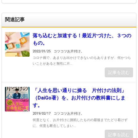
関連記事
落ち込むと加速する！最近片づけた、３つの
もの。
2022/01/25
コツコツお片付け。
コロナ禍で、あまりお出かけできないのもありますが、何かつら
いことがあると無性に片...
記事を読む
「人生を思い通りに操る 片付けの法則」
（DaiGo著）を、お片付けの教科書にしま
す。
2019/02/17
コツコツお片付け。
何度となく、お片付けに挑戦したものの最後までたどり着けず
に、何度も断念してしまい...
記事を読む