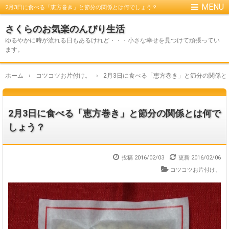
2月3日に食べる「恵方巻き」と節分の関係とは何でしょう？
さくらのお気楽のんびり生活
ゆるやかに時が流れる日もあるけれど・・・小さな幸せを見つけて頑張ってい
ます。
ホーム
›
コツコツお片付け。
›
2月3日に食べる「恵方巻き」と節分の関係と
2月3日に食べる「恵方巻き」と節分の関係とは何で
しょう？
投稿 2016/02/03
更新
2016/02/06
コツコツお片付け。