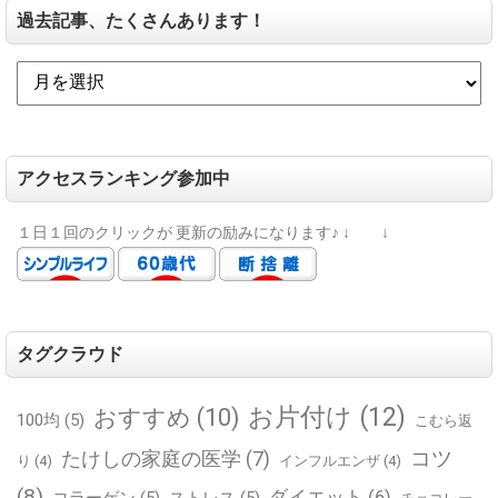
過去記事、たくさんあります！
アクセスランキング参加中
１日１回のクリックが
更新の励みになります♪
↓ ↓
タグクラウド
お片付け
(12)
おすすめ
(10)
100均
(5)
こむら返
コツ
たけしの家庭の医学
(7)
り
(4)
インフルエンザ
(4)
(8)
ダイエット
(6)
コラーゲン
(5)
ストレス
(5)