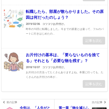
転職したら、部屋が散らかりました。その原
因は何だったのしょう？
2019/02/06
コツコツお片付け。
昨年の10月に転職しました。今までの派遣とは違って、フルのパ
ートに行きはじめたの...
記事を読む
お片付けの基本は、「要らないものを捨て
る」それとも「必要な物を残す」？
2018/10/07
コツコツお片付け。
お片付けの方法ってたくさんありますよね。本屋に行っても、た
くさんのお片付けの本が...
記事を読む
前の記事
次の記事
今年は、「人生がと
第一章「物を減らし