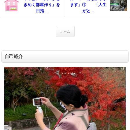
きめく部屋作り」を
ます」① 「人生
目指...
がと...
ホーム
自己紹介