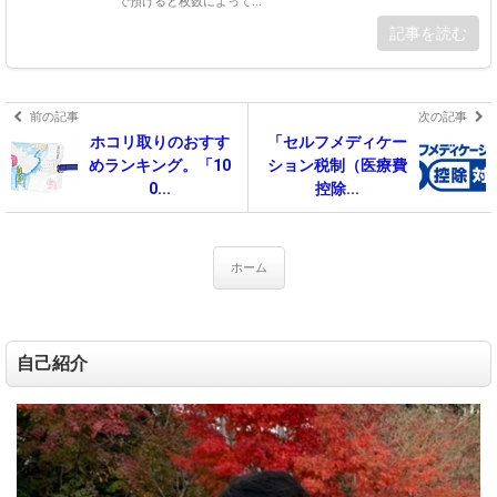
で預けると枚数によって...
記事を読む
前の記事
次の記事
ホコリ取りのおすす
「セルフメディケー
めランキング。「10
ション税制（医療費
0...
控除...
ホーム
自己紹介