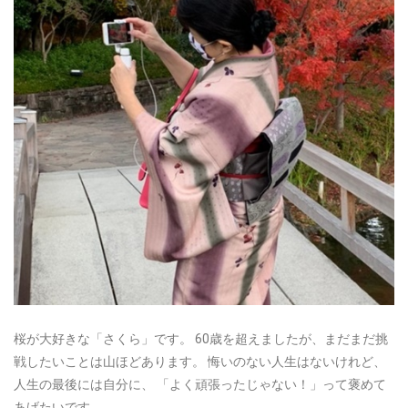
桜が大好きな「さくら」です。
60歳を超えましたが、まだまだ挑
戦したいことは山ほどあります。
悔いのない人生はないけれど、
人生の最後には自分に、
「よく頑張ったじゃない！」って褒めて
あげたいです。