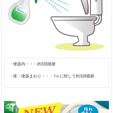
・便器内・・・約3回噴射
・床・便器まわり・・・1㎡に対して約3回噴射