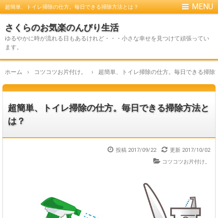
超簡単、トイレ掃除の仕方。毎日できる掃除方法とは？
さくらのお気楽のんびり生活
ゆるやかに時が流れる日もあるけれど・・・小さな幸せを見つけて頑張ってい
ます。
ホーム
›
コツコツお片付け。
›
超簡単、トイレ掃除の仕方。毎日できる掃除
超簡単、トイレ掃除の仕方。毎日できる掃除方法と
は？
投稿 2017/09/22
更新
2017/10/02
コツコツお片付け。