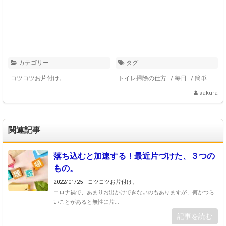
カテゴリー
タグ
コツコツお片付け。
トイレ掃除の仕方
/
毎日
/
簡単
sakura
関連記事
落ち込むと加速する！最近片づけた、３つの
もの。
2022/01/25
コツコツお片付け。
コロナ禍で、あまりお出かけできないのもありますが、何かつら
いことがあると無性に片...
記事を読む